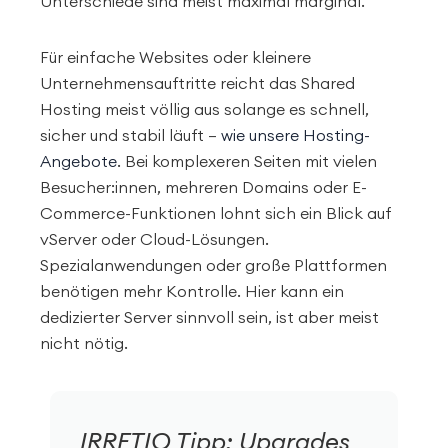
Unterschiede sind meist maximal marginal.
Für einfache Websites oder kleinere
Unternehmensauftritte reicht das Shared
Hosting meist völlig aus solange es schnell,
sicher und stabil läuft –
wie unsere Hosting-
Angebote
. Bei komplexeren Seiten mit vielen
Besucher:innen, mehreren Domains oder E-
Commerce-Funktionen lohnt sich ein Blick auf
vServer oder Cloud-Lösungen.
Spezialanwendungen oder große Plattformen
benötigen mehr Kontrolle. Hier kann ein
dedizierter Server sinnvoll sein, ist aber meist
nicht nötig.
IRRETIO Tipp: Upgrades